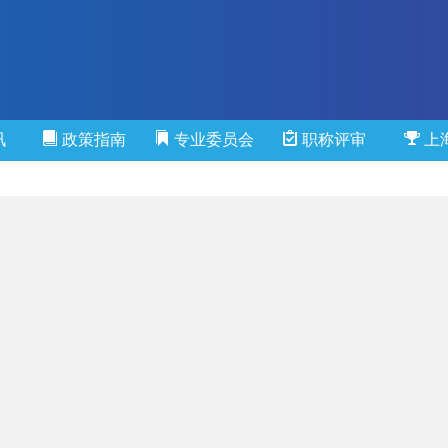
讯
政策指南
专业委员会
职称评审
上