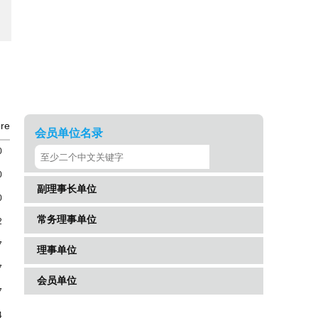
re
会员单位名录
0
0
副理事长单位
0
常务理事单位
2
7
理事单位