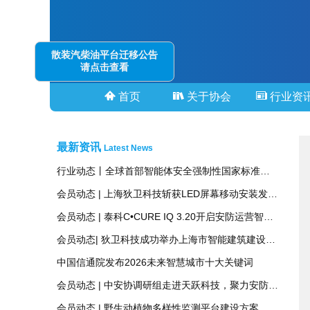
散装汽柴油平台迁移公告
请点击查看
首页
关于协会
行业资
最新资讯
Latest News
行业动态丨全球首部智能体安全强制性国家标准正式立项
会员动态 | 上海狄卫科技斩获LED屏幕移动安装发明专利，持续夯实声光电集成技术壁垒
会员动态 | 泰科C•CURE IQ 3.20开启安防运营智能新时代
会员动态| 狄卫科技成功举办上海市智能建筑建设协会音视频分会第五期技术沙龙聚势前沿，智启未来！