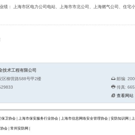
业绩： 上海市区电力公司电站、上海市市北公司、上海燃气公司、住宅小
商
全技术工程有限公司
安区柳营路588号甲2楼
邮编: 200
29833
传真: 665
查看网站
安保卫协会
|
上海市保安服务行业协会
|
上海市信息网络安全管理协会
|
安防知识网
|
上
范协会
|
常州安防网
|