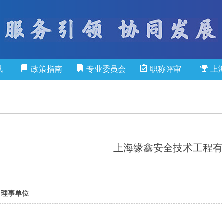
讯
政策指南
专业委员会
职称评审
上
上海缘鑫安全技术工程
：理事单位