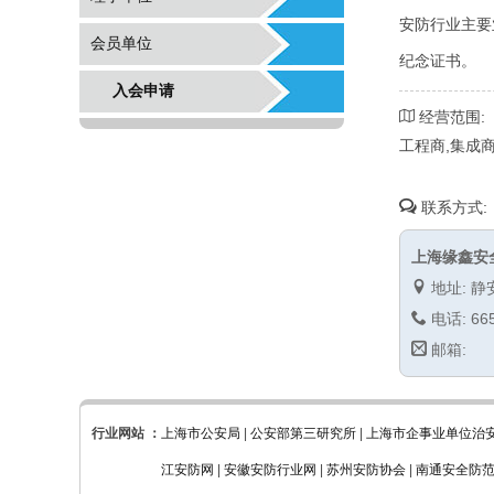
安防行业主要
会员单位
纪念证书。
入会申请
经营范围:
工程商,集成
联系方式:
上海缘鑫安
地址: 静
电话: 665
邮箱:
行业网站 ：
上海市公安局
|
公安部第三研究所
|
上海市企事业单位治
江安防网
|
安徽安防行业网
|
苏州安防协会
|
南通安全防