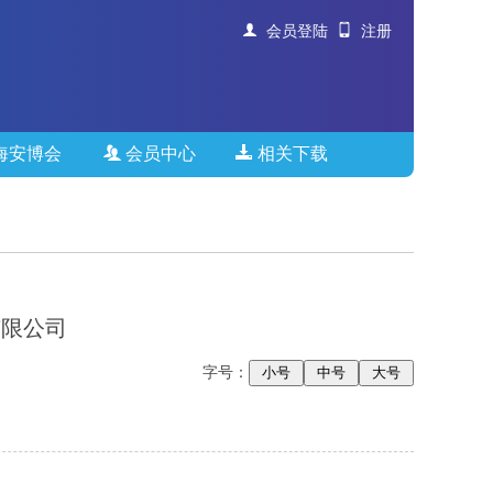
会员登陆
注册
海安博会
会员中心
相关下载
有限公司
字号：
小号
中号
大号