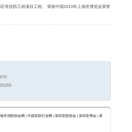
区等技防工程项目工程。 荣获中国2010年上海世博览会荣誉
070
20255
海市消防协会网
|
中国安防行业网
|
深圳安防协会
|
深圳安博会
|
浙