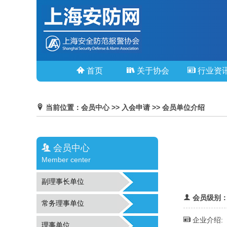
首页
关于协会
行业资
当前位置：会员中心 >> 入会申请 >> 会员单位介绍
会员中心
Member center
副理事长单位
会员级别
常务理事单位
企业介绍:
理事单位