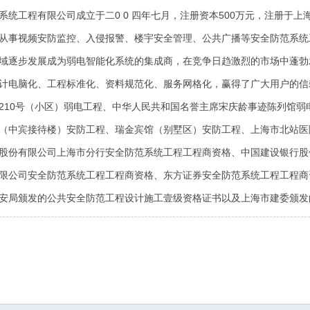
系统工程有限公司成立于二0 0 四年七月，注册资本500万元，注册于
从事视频安防监控、入侵报警、楼宇安全管理、公共广播等安全防范系统
域逐步发展成为弱电智能化系统的集成商，在竞争日趋激烈的市场中蓬勃
计电脑化、工程标准化、资料规范化、服务网格化，赢得了广大用户的信
210号（小区）弱电工程、中华人民共和国名誉主席宋庆龄事迹陈列馆
（中宾接待楼）安防工程、瑞金宾馆（别墅区）安防工程、上海市北站医
股份有限公司上海市分行安全防范系统工程工程商资格、中国建设银行股
限公司安全防范系统工程工程商资格、东方证券安全防范系统工程工程商
安局颁发的公共安全防范工程设计施工壹级资格证书以及上海市建委颁发