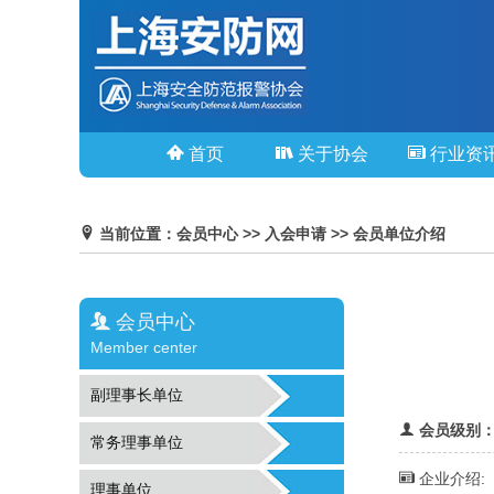
首页
关于协会
行业资
当前位置：会员中心 >> 入会申请 >> 会员单位介绍
会员中心
Member center
副理事长单位
会员级别
常务理事单位
企业介绍:
理事单位