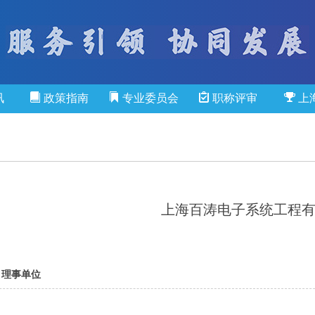
讯
政策指南
专业委员会
职称评审
上
上海百涛电子系统工程
：理事单位