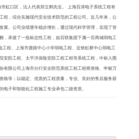
上海市虹口区，法人代表郑立鹤先生。 上海百涛电子系统工程有
工程，综合实施现代安全技术防范的工程公司。近几年来，公
发展。公司业绩逐年稳步增长，通过现代科学管理，实现了管
赖，承接了一批标志性工程，如百联集团下属一百商城弱电工
弱电工程、上海市龚路中心小学弱电工程、近铁虹桥中心弱电工
院安防工程、太平洋保险安防工程工程等系统工程，中标入围
份有限公司上海市分行安全防范系统工程工程商资格、申银万
资格等；以稳定、优质的工程质量，专业、良好的售后服务获
的电子和智能化工程施工专业承包二级资质。