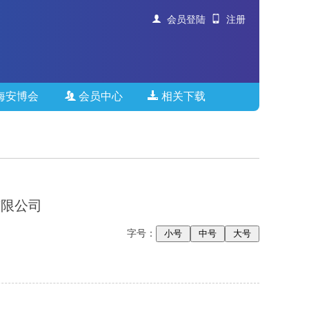
会员登陆
注册
海安博会
会员中心
相关下载
有限公司
字号：
小号
中号
大号